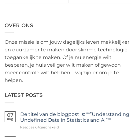
OVER ONS
Onze missie is om jouw dagelijks leven makkelijker
en duurzamer te maken door slimme technologie
toegankelijk te maken. Of je nu energie wilt
besparen, je huis veiliger wilt maken of gewoon
meer controle wilt hebben – wij zijn er om je te
helpen.
LATEST POSTS
De titel van de blogpost is: **”Understanding
07
aug
Undefined Data in Statistics and AI”**
voor
Reacties uitgeschakeld
De