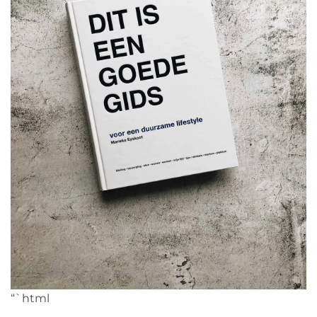
“`html