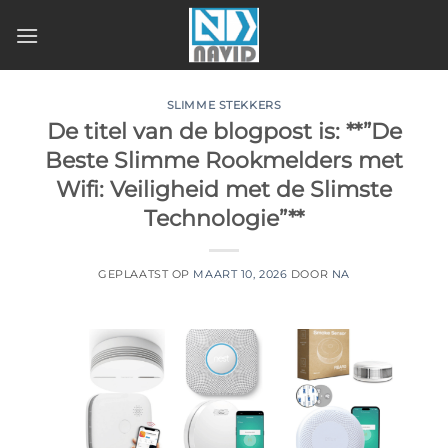
Ga
naar
inhoud
SLIMME STEKKERS
De titel van de blogpost is: **”De
Beste Slimme Rookmelders met
Wifi: Veiligheid met de Slimste
Technologie”**
GEPLAATST OP
MAART 10, 2026
DOOR
NA