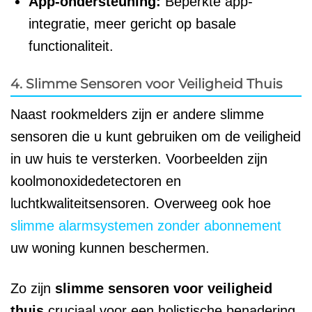
App-ondersteuning:
Beperkte app-
integratie, meer gericht op basale
functionaliteit.
4. Slimme Sensoren voor Veiligheid Thuis
Naast rookmelders zijn er andere slimme
sensoren die u kunt gebruiken om de veiligheid
in uw huis te versterken. Voorbeelden zijn
koolmonoxidedetectoren en
luchtkwaliteitsensoren. Overweeg ook hoe
slimme alarmsystemen zonder abonnement
uw woning kunnen beschermen.
Zo zijn
slimme sensoren voor veiligheid
thuis
cruciaal voor een holistische benadering