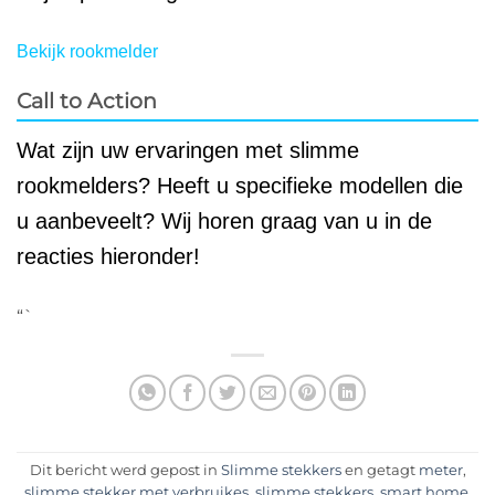
Bekijk rookmelder
Call to Action
Wat zijn uw ervaringen met slimme
rookmelders? Heeft u specifieke modellen die
u aanbeveelt? Wij horen graag van u in de
reacties hieronder!
“`
Dit bericht werd gepost in
Slimme stekkers
en getagt
meter
,
slimme stekker met verbruikes
,
slimme stekkers
,
smart home
.