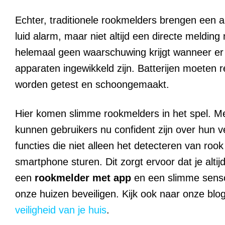
Echter, traditionele rookmelders brengen een 
luid alarm, maar niet altijd een directe melding 
helemaal geen waarschuwing krijgt wanneer er
apparaten ingewikkeld zijn. Batterijen moete
worden getest en schoongemaakt.
Hier komen slimme rookmelders in het spel. Me
kunnen gebruikers nu confident zijn over hun ve
functies die niet alleen het detecteren van ro
smartphone sturen. Dit zorgt ervoor dat je alti
een
rookmelder met app
en een slimme sensor
onze huizen beveiligen. Kijk ook naar onze blo
veiligheid van je huis
.