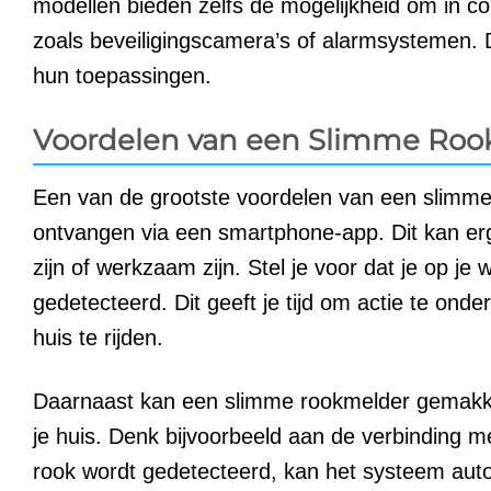
modellen bieden zelfs de mogelijkheid om in co
zoals beveiligingscamera’s of alarmsystemen. Di
hun toepassingen.
Voordelen van een Slimme Roo
Een van de grootste voordelen van een slimme 
ontvangen via een smartphone-app. Dit kan er
zijn of werkzaam zijn. Stel je voor dat je op je 
gedetecteerd. Dit geeft je tijd om actie te on
huis te rijden.
Daarnaast kan een slimme rookmelder gemakke
je huis. Denk bijvoorbeeld aan de verbinding me
rook wordt gedetecteerd, kan het systeem auto