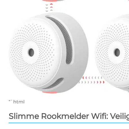
“`html
Slimme Rookmelder Wifi: Veili