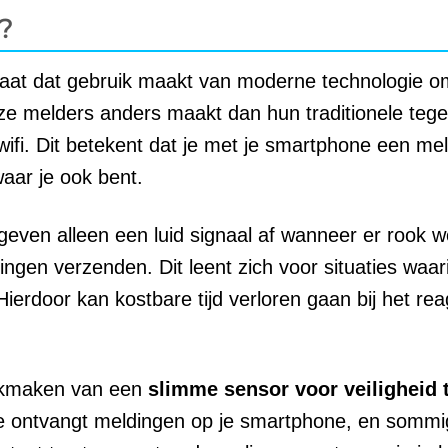
?
raat dat gebruik maakt van moderne technologie o
eze melders anders maakt dan hun traditionele teg
wifi. Dit betekent dat je met je smartphone een me
aar je ook bent.
 geven alleen een luid signaal af wanneer er rook w
en verzenden. Dit leent zich voor situaties waari
Hierdoor kan kostbare tijd verloren gaan bij het re
uikmaken van een
slimme sensor voor veiligheid 
Je ontvangt meldingen op je smartphone, en somm