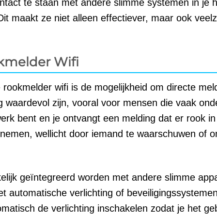
ntact te staan met andere slimme systemen in je h
t maakt ze niet alleen effectiever, maar ook veelzi
kmelder Wifi
rookmelder wifi is de mogelijkheid om directe mel
g waardevol zijn, vooral voor mensen die vaak on
werk bent en je ontvangt een melding dat er rook in 
dernemen, wellicht door iemand te waarschuwen of 
lijk geïntegreerd worden met andere slimme appa
t automatische verlichting of beveiligingssystemen
matisch de verlichting inschakelen zodat je het g