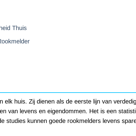
heid Thuis
 Rookmelder
 elk huis. Zij dienen als de eerste lijn van verdedi
men van levens en eigendommen. Het is een statisti
nde studies kunnen goede rookmelders levens spar