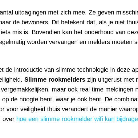
aantal uitdagingen met zich mee. Ze geven missch
naar de bewoners. Dit betekent dat, als je niet thui
 iets mis is. Bovendien kan het onderhoud van dez
n regelmatig worden vervangen en melders moeten 
t de introductie van slimme technologie in deze a
iligheid.
Slimme rookmelders
zijn uitgerust met
ok vergemakkelijken, maar ook real-time meldingen n
jd op de hoogte bent, waar je ook bent. De combina
 voor veiligheid thuis verandert de manier waaro
g over
hoe een slimme rookmelder wifi kan bijdrag