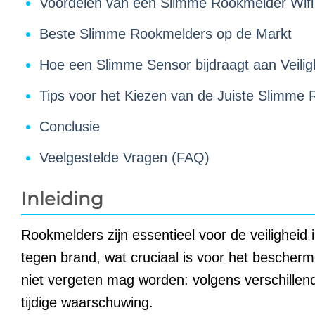
Voordelen van een Slimme Rookmelder Wifi
Beste Slimme Rookmelders op de Markt
Hoe een Slimme Sensor bijdraagt aan Veilig
Tips voor het Kiezen van de Juiste Slimme
Conclusie
Veelgestelde Vragen (FAQ)
Inleiding
Rookmelders zijn essentieel voor de veiligheid in
tegen brand, wat cruciaal is voor het bescher
niet vergeten mag worden: volgens verschille
tijdige waarschuwing.