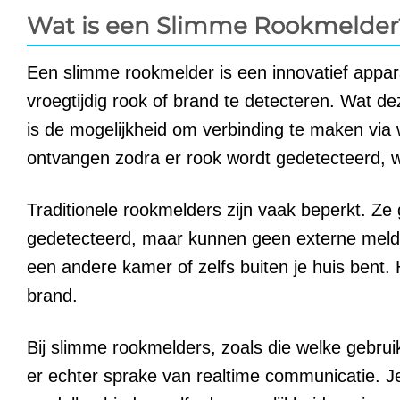
Wat is een Slimme Rookmelder
Een slimme rookmelder is een innovatief appa
vroegtijdig rook of brand te detecteren. Wat d
is de mogelijkheid om verbinding te maken via 
ontvangen zodra er rook wordt gedetecteerd, w
Traditionele rookmelders zijn vaak beperkt. Ze
gedetecteerd, maar kunnen geen externe melding
een andere kamer of zelfs buiten je huis bent. 
brand.
Bij slimme rookmelders, zoals die welke gebr
er echter sprake van realtime communicatie. 