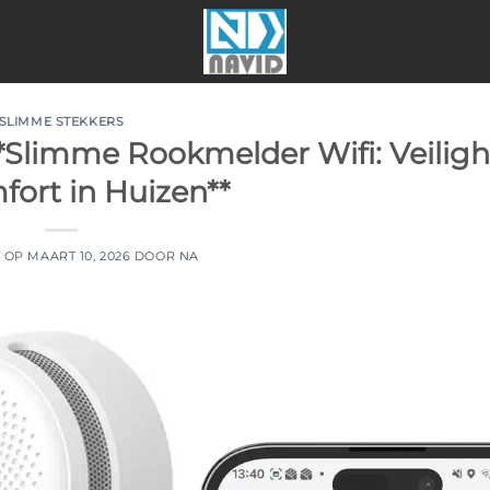
SLIMME STEKKERS
 **Slimme Rookmelder Wifi: Veilig
fort in Huizen**
T OP
MAART 10, 2026
DOOR
NA