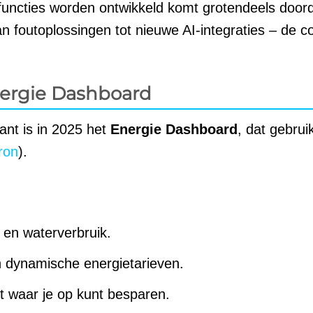
functies worden ontwikkeld komt grotendeels door
n foutoplossingen tot nieuwe AI-integraties – de 
nergie Dashboard
ant is in 2025 het
Energie Dashboard
, dat gebrui
ron
).
- en waterverbruik.
n dynamische energietarieven.
t waar je op kunt besparen.