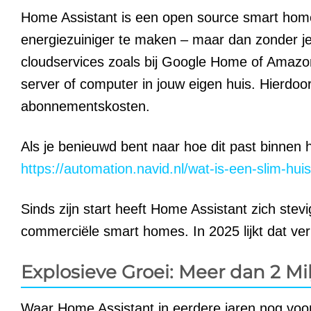
Home Assistant is een open source smart home-p
energiezuiniger te maken – maar dan zonder je p
cloudservices zoals bij Google Home of Amazon
server of computer in jouw eigen huis. Hierdoo
abonnementskosten.
Als je benieuwd bent naar hoe dit past binnen 
https://automation.navid.nl/wat-is-een-slim-huis
Sinds zijn start heeft Home Assistant zich stev
commerciële smart homes. In 2025 lijkt dat verh
Explosieve Groei: Meer dan 2 Mi
Waar Home Assistant in eerdere jaren nog voora