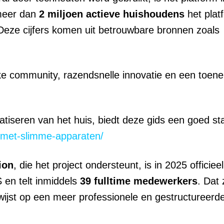
meer dan
2 miljoen actieve huishoudens
het plat
 Deze cijfers komen uit betrouwbare bronnen zoals
ke community, razendsnelle innovatie en een toe
atiseren van het huis, biedt deze gids een goed st
n-met-slimme-apparaten/
ion
, die het project ondersteunt, is in 2025 officieel
S en telt inmiddels
39 fulltime medewerkers
. Dat 
 wijst op een meer professionele en gestructureer