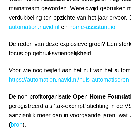
mainstream geworden. Wereldwijd gebruiken 
verdubbeling ten opzichte van het jaar ervoor.
automation.navid.nl
en
home-assistant.io
.
De reden van deze explosieve groei? Een ster
focus op gebruiksvriendelijkheid.
Voor wie nog twijfelt aan het nut van het autom
https://automation.navid.nl/huis-automatisere
De non-profitorganisatie
Open Home Foundat
geregistreerd als ‘tax-exempt’ stichting in de V
aanzienlijk meer dan in voorgaande jaren, wat
(
bron
).