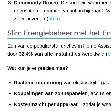
Community Driven
: De snelheid waarmee 
opensource-community continu bijdraagt. Va
zit er bovenop (
bron
).
Slim Energiebeheer met het E
Eén van de populairste functies in Home Assist
door
32,4% van alle installaties
wereldwijd (
b
Wat kun je er precies mee?
Realtime monitoring
van elektriciteit-, gas
Koppelingen aan zonnepanelen
, accu’s e
Kosteninzicht per apparaat
– zodat je wee