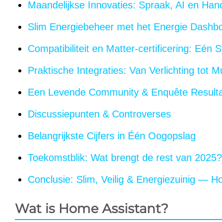
Maandelijkse Innovaties: Spraak, AI en Han
Slim Energiebeheer met het Energie Dashb
Compatibiliteit en Matter-certificering: Eén
Praktische Integraties: Van Verlichting tot M
Een Levende Community & Enquête Result
Discussiepunten & Controverses
Belangrijkste Cijfers in Één Oogopslag
Toekomstblik: Wat brengt de rest van 2025?
Conclusie: Slim, Veilig & Energiezuinig — 
Wat is Home Assistant?