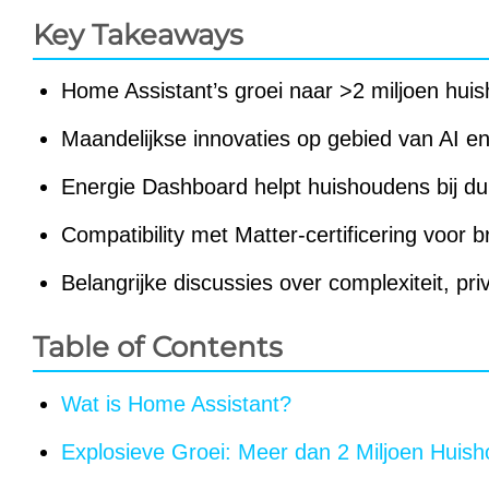
Key Takeaways
Home Assistant’s groei naar >2 miljoen hui
Maandelijkse innovaties op gebied van AI e
Energie Dashboard helpt huishoudens bij d
Compatibility met Matter-certificering voor b
Belangrijke discussies over complexiteit, pri
Table of Contents
Wat is Home Assistant?
Explosieve Groei: Meer dan 2 Miljoen Huis