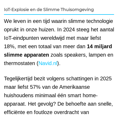
IoT-Explosie en de Slimme Thuisomgeving
We leven in een tijd waarin slimme technologie
oprukt in onze huizen. In 2024 steeg het aantal
IoT-eindpunten wereldwijd met maar liefst
18%, met een totaal van meer dan
14 miljard
slimme apparaten
zoals speakers, lampen en
thermostaten (
Navid.nl
).
Tegelijkertijd bezit volgens schattingen in 2025
maar liefst 57% van de Amerikaanse
huishoudens minimaal één smart home-
apparaat. Het gevolg? De behoefte aan snelle,
efficiënte en foutloze overdracht van