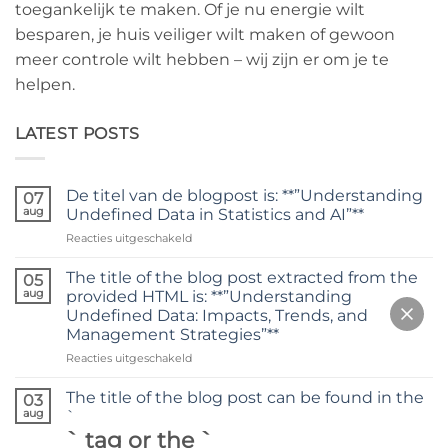
toegankelijk te maken. Of je nu energie wilt
besparen, je huis veiliger wilt maken of gewoon
meer controle wilt hebben – wij zijn er om je te
helpen.
LATEST POSTS
De titel van de blogpost is: **”Understanding
07
aug
Undefined Data in Statistics and AI”**
Reacties uitgeschakeld
The title of the blog post extracted from the
05
aug
provided HTML is: **”Understanding
Undefined Data: Impacts, Trends, and
Management Strategies”**
Reacties uitgeschakeld
The title of the blog post can be found in the
03
aug
`
` tag or the `