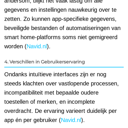
andersom, blijkt het vaak lastig om álle
gegevens en instellingen nauwkeurig over te
zetten. Zo kunnen app-specifieke gegevens,
beveiligde bestanden of automatiseringen van
smart home-platforms soms niet gemigreerd
worden (
Navid.nl
).
4. Verschillen in Gebruikerservaring
Ondanks intuïtieve interfaces zijn er nog
steeds klachten over vastlopende processen,
incompatibiliteit met bepaalde oudere
toestellen of merken, en incomplete
overdracht. De ervaring varieert duidelijk per
app én per gebruiker (
Navid.nl
).