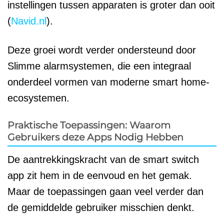
instellingen tussen apparaten is groter dan ooit
(
Navid.nl
).
Deze groei wordt verder ondersteund door
Slimme alarmsystemen, die een integraal
onderdeel vormen van moderne smart home-
ecosystemen.
Praktische Toepassingen: Waarom
Gebruikers deze Apps Nodig Hebben
De aantrekkingskracht van de smart switch
app zit hem in de eenvoud en het gemak.
Maar de toepassingen gaan veel verder dan
de gemiddelde gebruiker misschien denkt.