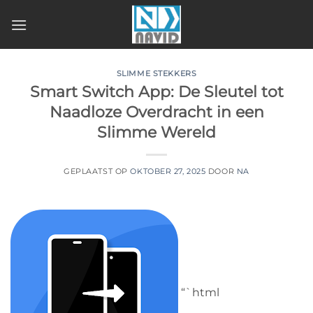
SLIMME STEKKERS
Smart Switch App: De Sleutel tot
Naadloze Overdracht in een
Slimme Wereld
GEPLAATST OP
OKTOBER 27, 2025
DOOR
NA
“`html