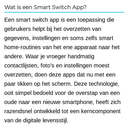
Wat is een Smart Switch App?
Een smart switch app is een toepassing die
gebruikers helpt bij het overzetten van
gegevens, instellingen en soms zelfs smart
home-routines van het ene apparaat naar het
andere. Waar je vroeger handmatig
contactlijsten, foto’s en instellingen moest
overzetten, doen deze apps dat nu met een
paar tikken op het scherm. Deze technologie,
ooit simpel bedoeld voor de overstap van een
oude naar een nieuwe smartphone, heeft zich
razendsnel ontwikkeld tot een kerncomponent
van de digitale levensstijl.