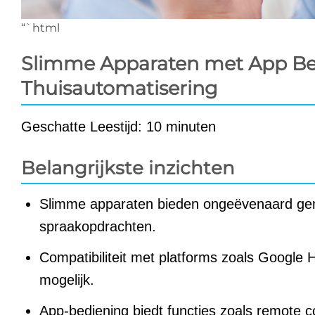
“`html
Slimme Apparaten met App Be
Thuisautomatisering
Geschatte Leestijd: 10 minuten
Belangrijkste inzichten
Slimme apparaten bieden ongeëvenaard gemak
spraakopdrachten.
Compatibiliteit met platforms zoals Google
mogelijk.
App-bediening biedt functies zoals remote c