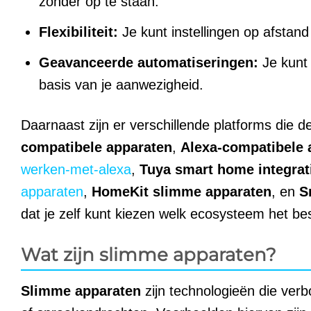
zonder op te staan.
Flexibiliteit:
Je kunt instellingen op afstand 
Geavanceerde automatiseringen:
Je kunt 
basis van je aanwezigheid.
Daarnaast zijn er verschillende platforms die
compatibele apparaten
,
Alexa-compatibele 
werken-met-alexa
,
Tuya smart home integrat
apparaten
,
HomeKit slimme apparaten
, en
S
dat je zelf kunt kiezen welk ecosysteem het best
Wat zijn slimme apparaten?
Slimme apparaten
zijn technologieën die verb