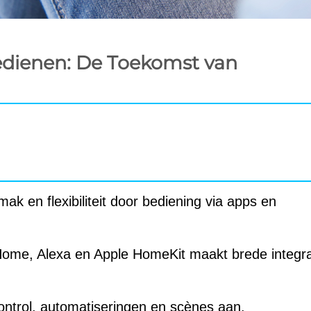
dienen: De Toekomst van
 en flexibiliteit door bediening via apps en
 Home, Alexa en Apple HomeKit maakt brede integra
ontrol, automatiseringen en scènes aan.