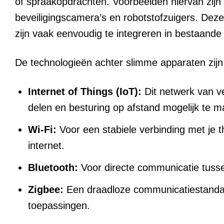
of spraakopdrachten. Voorbeelden hiervan zijn
beveiligingscamera’s en robotstofzuigers. Deze
zijn vaak eenvoudig te integreren in bestaand
De technologieën achter slimme apparaten zijn
Internet of Things (IoT):
Dit netwerk van v
delen en besturing op afstand mogelijk te m
Wi-Fi:
Voor een stabiele verbinding met je 
internet.
Bluetooth:
Voor directe communicatie tusse
Zigbee:
Een draadloze communicatiestandaa
toepassingen.