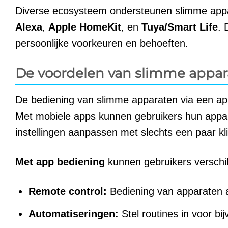
Diverse ecosysteem ondersteunen slimme appar
Alexa
,
Apple HomeKit
, en
Tuya/Smart Life
. 
persoonlijke voorkeuren en behoeften.
De voordelen van slimme appar
De bediening van slimme apparaten via een a
Met mobiele apps kunnen gebruikers hun appar
instellingen aanpassen met slechts een paar kl
Met app bediening
kunnen gebruikers verschil
Remote control:
Bediening van apparaten al
Automatiseringen:
Stel routines in voor bi