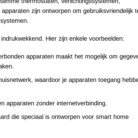
 slimme thermostaten, verlichtingssystemen,
 apparaten zijn ontworpen om gebruiksvriendelijk te
e systemen.
 indrukwekkend. Hier zijn enkele voorbeelden:
erbonden apparaten maakt het mogelijk om gegev
aken.
thuisnetwerk, waardoor je apparaten toegang hebbe
n apparaten zonder internetverbinding.
rd die speciaal is ontworpen voor smart home