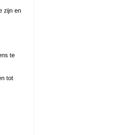
 zijn en
ens te
n tot