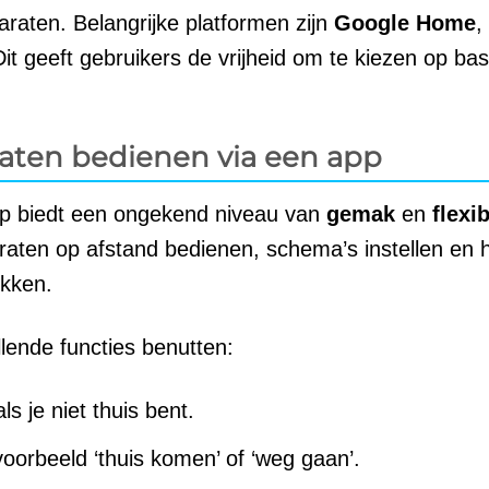
aten. Belangrijke platformen zijn
Google Home
,
Dit geeft gebruikers de vrijheid om te kiezen op bas
aten bedienen via een app
pp biedt een ongekend niveau van
gemak
en
flexib
aten op afstand bedienen, schema’s instellen en 
ikken.
lende functies benutten:
s je niet thuis bent.
jvoorbeeld ‘thuis komen’ of ‘weg gaan’.