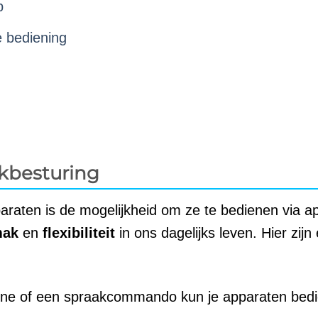
p
 bediening
akbesturing
raten is de mogelijkheid om ze te bedienen via a
mak
en
flexibiliteit
in ons dagelijks leven. Hier zijn
one of een spraakcommando kun je apparaten bed