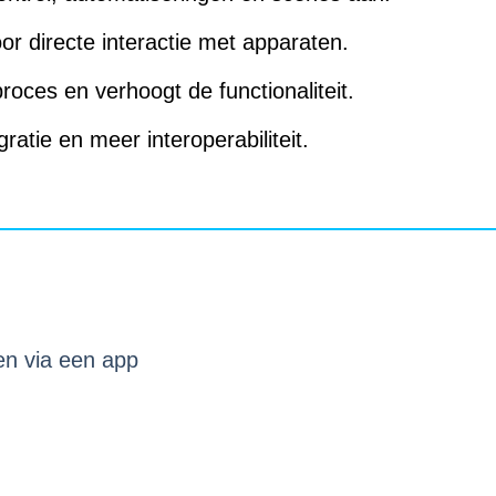
r directe interactie met apparaten.
roces en verhoogt de functionaliteit.
atie en meer interoperabiliteit.
en via een app