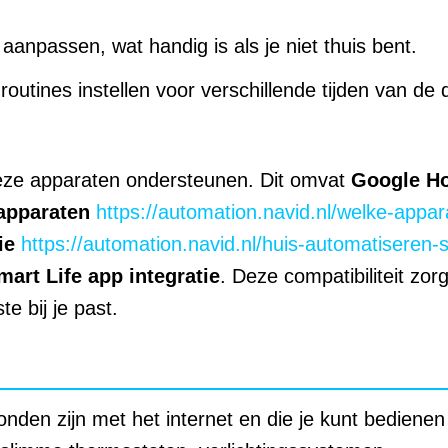
aanpassen, wat handig is als je niet thuis bent.
routines instellen voor verschillende tijden van de 
 deze apparaten ondersteunen. Dit omvat
Google H
apparaten
https://automation.navid.nl/welke-appar
ie
https://automation.navid.nl/huis-automatiseren-
mart Life app integratie
. Deze compatibiliteit zor
e bij je past.
onden zijn met het internet en die je kunt bedienen