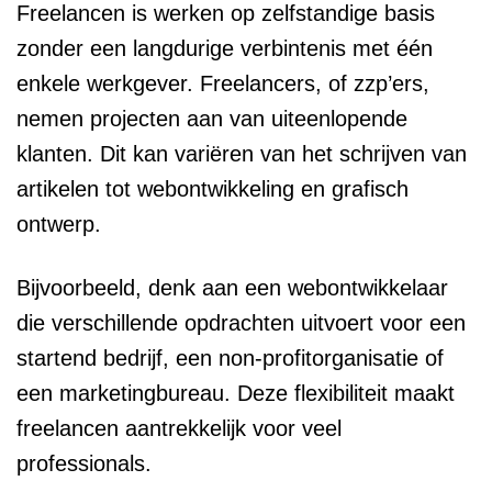
Freelancen is werken op zelfstandige basis
zonder een langdurige verbintenis met één
enkele werkgever. Freelancers, of zzp’ers,
nemen projecten aan van uiteenlopende
klanten. Dit kan variëren van het schrijven van
artikelen tot webontwikkeling en grafisch
ontwerp.
Bijvoorbeeld, denk aan een webontwikkelaar
die verschillende opdrachten uitvoert voor een
startend bedrijf, een non-profitorganisatie of
een marketingbureau. Deze flexibiliteit maakt
freelancen aantrekkelijk voor veel
professionals.