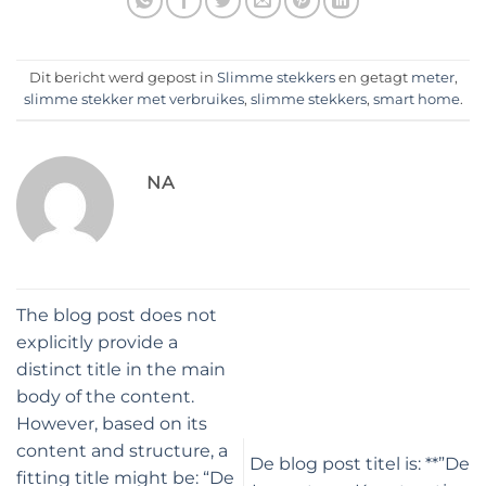
Dit bericht werd gepost in
Slimme stekkers
en getagt
meter
,
slimme stekker met verbruikes
,
slimme stekkers
,
smart home
.
NA
The blog post does not
explicitly provide a
distinct title in the main
body of the content.
However, based on its
content and structure, a
De blog post titel is: **”De
fitting title might be: “De