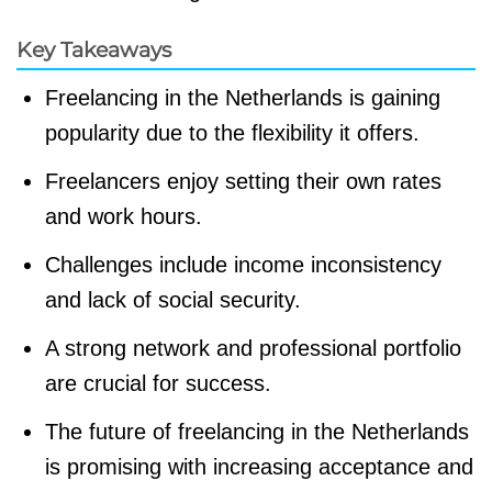
Key Takeaways
Freelancing in the Netherlands is gaining
popularity due to the flexibility it offers.
Freelancers enjoy setting their own rates
and work hours.
Challenges include income inconsistency
and lack of social security.
A strong network and professional portfolio
are crucial for success.
The future of freelancing in the Netherlands
is promising with increasing acceptance and