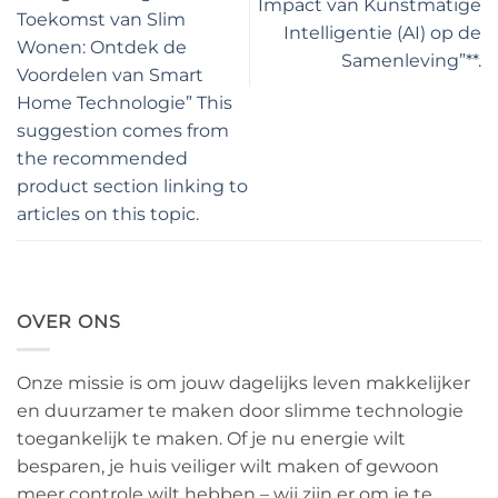
Impact van Kunstmatige
Toekomst van Slim
Intelligentie (AI) op de
Wonen: Ontdek de
Samenleving”**.
Voordelen van Smart
Home Technologie” This
suggestion comes from
the recommended
product section linking to
articles on this topic.
OVER ONS
Onze missie is om jouw dagelijks leven makkelijker
en duurzamer te maken door slimme technologie
toegankelijk te maken. Of je nu energie wilt
besparen, je huis veiliger wilt maken of gewoon
meer controle wilt hebben – wij zijn er om je te