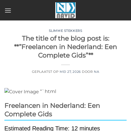
Ga
naar
inhoud
SLIMME STEKKERS
The title of the blog post is:
**”Freelancen in Nederland: Een
Complete Gids”**
GEPLAATST OP
MEI 27, 2026
DOOR
NA
“`html
Freelancen in Nederland: Een
Complete Gids
Estimated Reading Time: 12 minutes