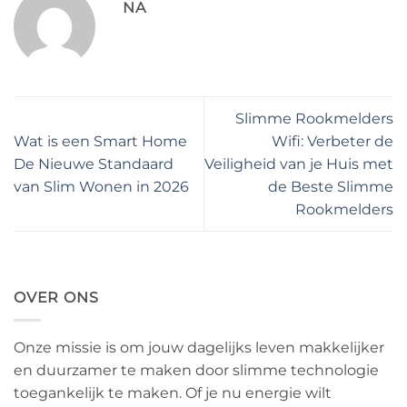
NA
Slimme Rookmelders
Wat is een Smart Home
Wifi: Verbeter de
De Nieuwe Standaard
Veiligheid van je Huis met
van Slim Wonen in 2026
de Beste Slimme
Rookmelders
OVER ONS
Onze missie is om jouw dagelijks leven makkelijker
en duurzamer te maken door slimme technologie
toegankelijk te maken. Of je nu energie wilt