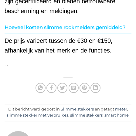
zijn gecertificeerd en bieden betrouwbare
bescherming en meldingen.
Hoeveel kosten slimme rookmelders gemiddeld?
De prijs varieert tussen de €30 en €150,
afhankelijk van het merk en de functies.
“`
Dit bericht werd gepost in
Slimme stekkers
en getagt
meter
,
slimme stekker met verbruikes
,
slimme stekkers
,
smart home
.