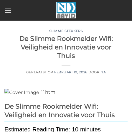
Ga
naar
inhoud
SLIMME STEKKERS
De Slimme Rookmelder Wifi:
Veiligheid en Innovatie voor
Thuis
GEPLAATST OP
FEBRUARI 19, 2026
DOOR
NA
“`html
De Slimme Rookmelder Wifi:
Veiligheid en Innovatie voor Thuis
Estimated Reading Time: 10 minutes