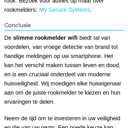
rook. Bezoek voor advies op maat over
rookmelders:
My Secure Systems
.
Conclusie
De
slimme rookmelder wifi
biedt tal van
voordelen, van vroege detectie van brand tot
handige meldingen op uw smartphone. Het
kan het verschil maken tussen leven en dood,
en is een cruciaal onderdeel van moderne
huisveiligheid. Wij moedigen elke huiseigenaar
aan om de juiste rookmelder te kiezen en hun
ervaringen te delen.
Neem de tijd om te investeren in uw veiligheid
en die van uw gezin. Een goede keuze kan