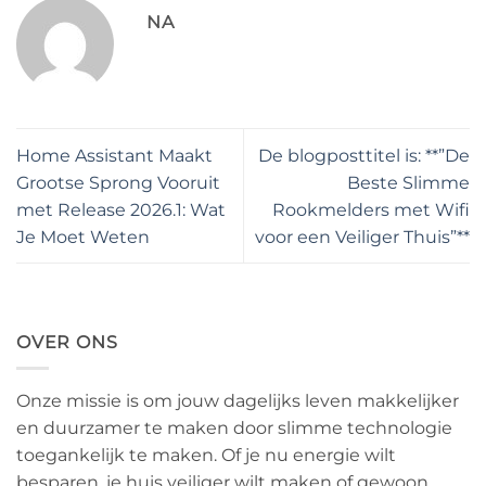
NA
Home Assistant Maakt
De blogposttitel is: **”De
Grootse Sprong Vooruit
Beste Slimme
met Release 2026.1: Wat
Rookmelders met Wifi
Je Moet Weten
voor een Veiliger Thuis”**
OVER ONS
Onze missie is om jouw dagelijks leven makkelijker
en duurzamer te maken door slimme technologie
toegankelijk te maken. Of je nu energie wilt
besparen, je huis veiliger wilt maken of gewoon