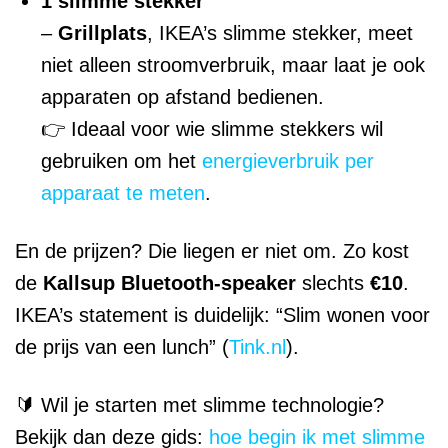
1 slimme stekker
–
Grillplats
, IKEA’s slimme stekker, meet
niet alleen stroomverbruik, maar laat je ook
apparaten op afstand bedienen.
👉 Ideaal voor wie slimme stekkers wil
gebruiken om het
energieverbruik per
apparaat te meten
.
En de prijzen? Die liegen er niet om. Zo kost
de
Kallsup Bluetooth-speaker
slechts
€10
.
IKEA’s statement is duidelijk: “Slim wonen voor
de prijs van een lunch” (
Tink.nl
).
🔰 Wil je starten met slimme technologie?
Bekijk dan deze gids:
hoe begin ik met slimme