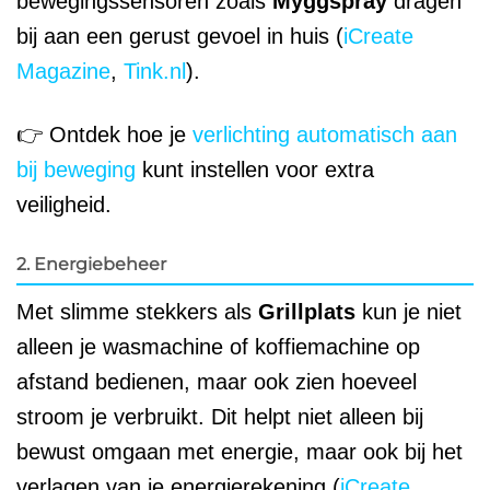
bewegingssensoren zoals
Myggspray
dragen
bij aan een gerust gevoel in huis (
iCreate
Magazine
,
Tink.nl
).
👉 Ontdek hoe je
verlichting automatisch aan
bij beweging
kunt instellen voor extra
veiligheid.
2. Energiebeheer
Met slimme stekkers als
Grillplats
kun je niet
alleen je wasmachine of koffiemachine op
afstand bedienen, maar ook zien hoeveel
stroom je verbruikt. Dit helpt niet alleen bij
bewust omgaan met energie, maar ook bij het
verlagen van je energierekening (
iCreate