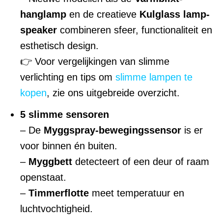
hanglamp
en de creatieve
Kulglass lamp-
speaker
combineren sfeer, functionaliteit en
esthetisch design.
👉 Voor vergelijkingen van slimme
verlichting en tips om
slimme lampen te
kopen
, zie ons uitgebreide overzicht.
5 slimme sensoren
– De
Myggspray-bewegingssensor
is er
voor binnen én buiten.
–
Myggbett
detecteert of een deur of raam
openstaat.
–
Timmerflotte
meet temperatuur en
luchtvochtigheid.