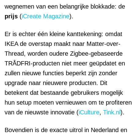
wegnemen van een belangrijke blokkade: de
prijs
(
iCreate Magazine
).
Er is echter één kleine kanttekening: omdat
IKEA de overstap maakt naar Matter-over-
Thread, worden oudere Zigbee-gebaseerde
TRÅDFRI-producten niet meer geüpdatet en
zullen nieuwe functies beperkt zijn zonder
upgrade naar nieuwere producten. Dit
betekent dat bestaande gebruikers mogelijk
hun setup moeten vernieuwen om te profiteren
van de nieuwste innovatie (
iCulture
,
Tink.nl
).
Bovendien is de exacte uitrol in Nederland en