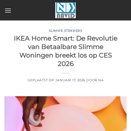
Ga
naar
inhoud
SLIMME STEKKERS
IKEA Home Smart: De Revolutie
van Betaalbare Slimme
Woningen breekt los op CES
2026
GEPLAATST OP
JANUARI 17, 2026
DOOR
NA