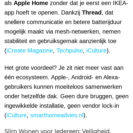
als
Apple Home
zonder dat je eerst een IKEA-
app hoeft te openen. Dankzij
Thread
, dat
snellere communicatie en betere batterijduur
mogelijk maakt via mesh-netwerken, nemen
stabiliteit en gebruiksgemak aanzienlijk toe
(
iCreate Magazine
,
Techpulse
,
iCulture
).
Het grote voordeel? Je zit niet meer vast aan
één ecosysteem. Apple-, Android- en Alexa-
gebruikers kunnen moeiteloos samenwerken
onder hetzelfde dak. Geen dure bruggen, geen
ingewikkelde installatie, geen vendor lock-in
(
iCulture
,
smarthomeadvies.nl
).
Slim Wonen voor Iedereen: Veiligheid,