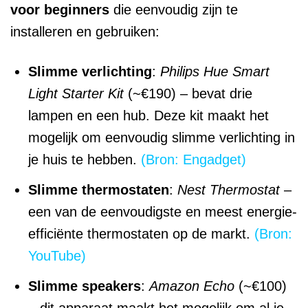
voor beginners
die eenvoudig zijn te
installeren en gebruiken:
Slimme verlichting
:
Philips Hue Smart
Light Starter Kit
(~€190) – bevat drie
lampen en een hub. Deze kit maakt het
mogelijk om eenvoudig slimme verlichting in
je huis te hebben.
(Bron: Engadget)
Slimme thermostaten
:
Nest Thermostat
–
een van de eenvoudigste en meest energie-
efficiënte thermostaten op de markt.
(Bron:
YouTube)
Slimme speakers
:
Amazon Echo
(~€100)
– dit apparaat maakt het mogelijk om al je