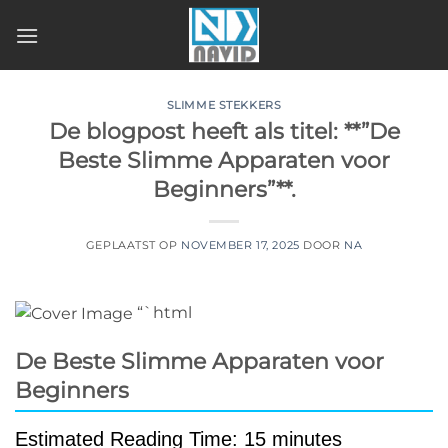
Ga
naar
inhoud
SLIMME STEKKERS
De blogpost heeft als titel: **”De
Beste Slimme Apparaten voor
Beginners”**.
GEPLAATST OP
NOVEMBER 17, 2025
DOOR
NA
“`html
De Beste Slimme Apparaten voor
Beginners
Estimated Reading Time: 15 minutes