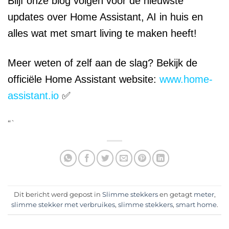
Blijf onze blog volgen voor de nieuwste
updates over Home Assistant, AI in huis en
alles wat met smart living te maken heeft!
Meer weten of zelf aan de slag? Bekijk de
officiële Home Assistant website:
www.home-
assistant.io
✅
“`
Dit bericht werd gepost in
Slimme stekkers
en getagt
meter
,
slimme stekker met verbruikes
,
slimme stekkers
,
smart home
.