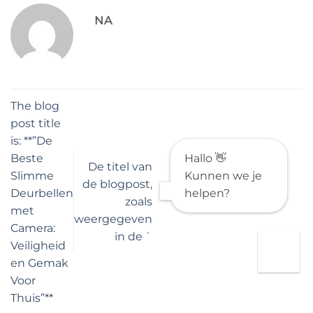
NA
The blog
post title
is: **”De
Beste
Hallo 👋
De titel van
Slimme
Kunnen we je
de blogpost,
Deurbellen
helpen?
zoals
met
weergegeven
Camera:
in de `
Veiligheid
en Gemak
Voor
Thuis”**