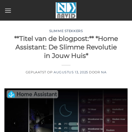
Ga
naar
inhoud
SLIMME STEKKERS
**Titel van de blogpost:** *Home
Assistant: De Slimme Revolutie
in Jouw Huis*
GEPLAATST OP
AUGUSTUS 13, 2025
DOOR
NA