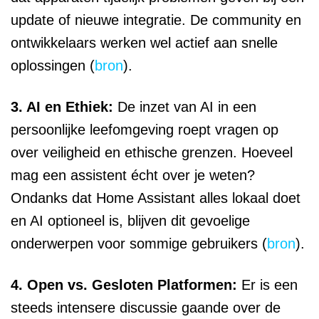
update of nieuwe integratie. De community en
ontwikkelaars werken wel actief aan snelle
oplossingen (
bron
).
3. AI en Ethiek:
De inzet van AI in een
persoonlijke leefomgeving roept vragen op
over veiligheid en ethische grenzen. Hoeveel
mag een assistent écht over je weten?
Ondanks dat Home Assistant alles lokaal doet
en AI optioneel is, blijven dit gevoelige
onderwerpen voor sommige gebruikers (
bron
).
4. Open vs. Gesloten Platformen:
Er is een
steeds intensere discussie gaande over de