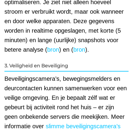
optimaliseren. Je ziet niet alleen hoeveel
stroom er verbruikt wordt, maar ook wanneer
en door welke apparaten. Deze gegevens
worden in realtime opgeslagen, met korte (5
minuten) en lange (uurlijke) snapshots voor
betere analyse (
bron
) en (
bron
).
3. Veiligheid en Beveiliging
Beveiligingscamera’s, bewegingsmelders en
deurcontacten kunnen samenwerken voor een
veilige omgeving. En je bepaalt zélf wat er
gebeurt bij activiteit rond het huis – er zijn
geen onbekende servers die meekijken. Meer
informatie over
slimme beveiligingscamera’s