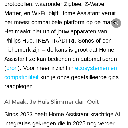
protocollen, waaronder Zigbee, Z-Wave,
Matter, en Wi-Fi, blijft Home Assistant veruit
het meest compatibele platform op de markt.
Het maakt niet uit of jouw apparaten van
Philips Hue, IKEA TRÅDFRI, Sonos of een
nichemerk zijn – de kans is groot dat Home
Assistant ze kan bedienen en automatiseren
(
bron
). Voor meer inzicht in
ecosystemen en
compatibiliteit
kun je onze gedetailleerde gids
raadplegen.
AI Maakt Je Huis Slimmer dan Ooit
Sinds 2023 heeft Home Assistant krachtige AI-
integraties gekregen die in 2025 nog verder